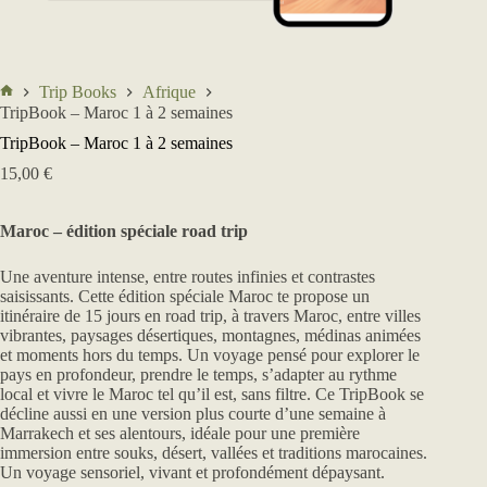
Trip Books
Afrique
Accueil
TripBook – Maroc 1 à 2 semaines
TripBook – Maroc 1 à 2 semaines
15,00
€
Maroc – édition spéciale road trip
Une aventure intense, entre routes infinies et contrastes
saisissants.
Cette édition spéciale Maroc te propose un
itinéraire de 15 jours en road trip, à travers Maroc, entre villes
vibrantes, paysages désertiques, montagnes, médinas animées
et moments hors du temps.
Un voyage pensé pour explorer le
pays en profondeur, prendre le temps, s’adapter au rythme
local et vivre le Maroc tel qu’il est, sans filtre.
Ce TripBook se
décline aussi en une version plus courte d’une semaine à
Marrakech et ses alentours, idéale pour une première
immersion entre souks, désert, vallées et traditions marocaines.
Un voyage sensoriel, vivant et profondément dépaysant.