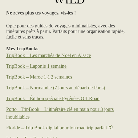
Ne rêves plus tes voyages, vis-les !
Opte pour des guides de voyages minimalistes, avec des
itinéraires prêts à partir. Parfaits pour une organisation rapide,
facile et sans tracas.
Mes TripBooks
TripBook – Les marchés de Noël en Alsace
TripBook – Laponie 1 semaine
TripBook – Maroc 1 à 2 semaines
TripBook – Normandie (7 jours au départ de Paris)
TripBook – Édition spéciale Pyrénées Off-Road
Porto - TripBook – L’itinéraire clé en main pour 3 jours
inoubliables
Floride – Trip Book digital pour ton road trip parfait 🌴