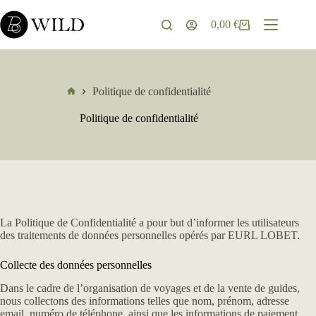
Passer
au
0,00
€
Panier
contenu
d’achat
Politique de confidentialité
Accueil
Politique de confidentialité
La Politique de Confidentialité a pour but d’informer les utilisateurs
des traitements de données personnelles opérés par EURL LOBET.
Collecte des données personnelles
Dans le cadre de l’organisation de voyages et de la vente de guides,
nous collectons des informations telles que nom, prénom, adresse
email, numéro de téléphone, ainsi que les informations de paiement