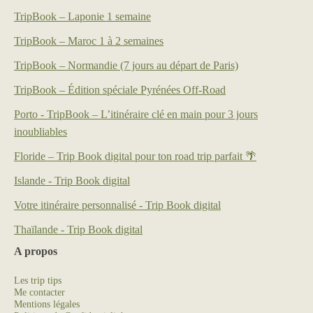
TripBook – Laponie 1 semaine
TripBook – Maroc 1 à 2 semaines
TripBook – Normandie (7 jours au départ de Paris)
TripBook – Édition spéciale Pyrénées Off-Road
Porto - TripBook – L’itinéraire clé en main pour 3 jours
inoubliables
Floride – Trip Book digital pour ton road trip parfait 🌴
Islande - Trip Book digital
Votre itinéraire personnalisé - Trip Book digital
Thaïlande - Trip Book digital
A propos
Les trip tips
Me contacter
Mentions légales